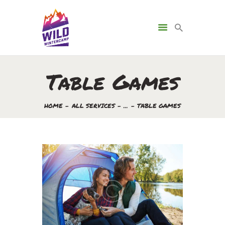
Table Games
HOME
ALL SERVICES
...
TABLE GAMES