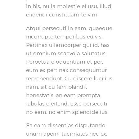
in his, nulla molestie ei usu, illud
eligendi constituam te vim.
Atqui persecuti in eam, quaeque
incorrupte temporibus eu vis.
Pertinax ullamcorper qui id, has
ut omnium scaevola salutatus.
Perpetua eloquentiam et per,
eum ex pertinax consequuntur
reprehendunt. Cu discere lucilius
nam, sit cu ferri blandit
honestatis, an eam prompta
fabulas eleifend. Esse persecuti
no eam, no enim splendide ius.
Ea eam dissentias disputando,
unum aperiri tacimates nec ex.