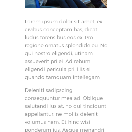
Lorem ipsum dolor sit amet, ex
civibus conceptam has, dicat
ludus forensibus eos ex. Pro
regione ornatus splendide eu. Ne
qui nostro eligendi, utinam
assueverit pri ei. Ad rebum
eligendi pericula pri. His ei
quando tamquam intellegam.
Deleniti sadipscing
consequuntur mea ad. Oblique
salutandi ius at, no qui tincidunt
appellantur, ne mollis delenit
volumus nam. Et hinc wisi
ponderum ius. Aeque menandri