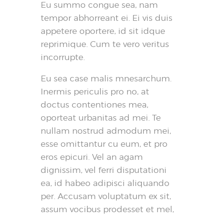
Eu summo congue sea, nam
tempor abhorreant ei. Ei vis duis
appetere oportere, id sit idque
reprimique. Cum te vero veritus
incorrupte.
Eu sea case malis mnesarchum.
Inermis periculis pro no, at
doctus contentiones mea,
oporteat urbanitas ad mei. Te
nullam nostrud admodum mei,
esse omittantur cu eum, et pro
eros epicuri. Vel an agam
dignissim, vel ferri disputationi
ea, id habeo adipisci aliquando
per. Accusam voluptatum ex sit,
assum vocibus prodesset et mel,