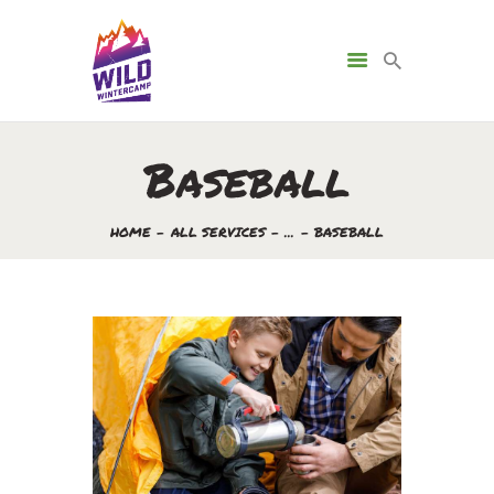
Baseball
HOME
ALL SERVICES
...
BASEBALL