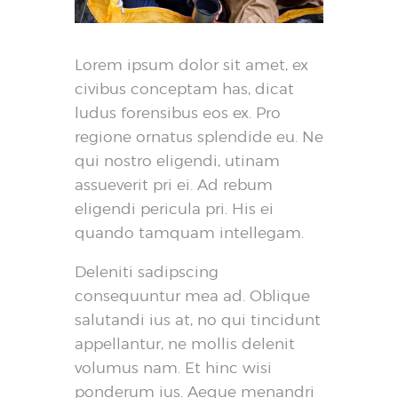
Lorem ipsum dolor sit amet, ex
civibus conceptam has, dicat
ludus forensibus eos ex. Pro
regione ornatus splendide eu. Ne
qui nostro eligendi, utinam
assueverit pri ei. Ad rebum
eligendi pericula pri. His ei
quando tamquam intellegam.
Deleniti sadipscing
consequuntur mea ad. Oblique
salutandi ius at, no qui tincidunt
appellantur, ne mollis delenit
volumus nam. Et hinc wisi
ponderum ius. Aeque menandri