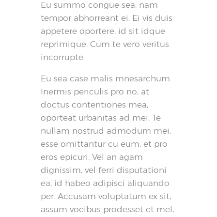
Eu summo congue sea, nam
tempor abhorreant ei. Ei vis duis
appetere oportere, id sit idque
reprimique. Cum te vero veritus
incorrupte.
Eu sea case malis mnesarchum.
Inermis periculis pro no, at
doctus contentiones mea,
oporteat urbanitas ad mei. Te
nullam nostrud admodum mei,
esse omittantur cu eum, et pro
eros epicuri. Vel an agam
dignissim, vel ferri disputationi
ea, id habeo adipisci aliquando
per. Accusam voluptatum ex sit,
assum vocibus prodesset et mel,