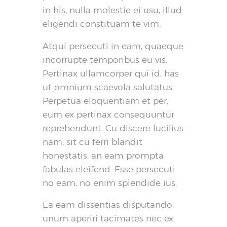
in his, nulla molestie ei usu, illud
eligendi constituam te vim.
Atqui persecuti in eam, quaeque
incorrupte temporibus eu vis.
Pertinax ullamcorper qui id, has
ut omnium scaevola salutatus.
Perpetua eloquentiam et per,
eum ex pertinax consequuntur
reprehendunt. Cu discere lucilius
nam, sit cu ferri blandit
honestatis, an eam prompta
fabulas eleifend. Esse persecuti
no eam, no enim splendide ius.
Ea eam dissentias disputando,
unum aperiri tacimates nec ex.