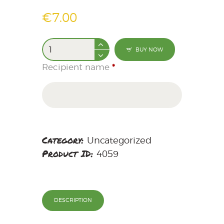
€
7
.
00
BUY NOW
Recipient name
*
Category:
Uncategorized
Product ID:
4059
DESCRIPTION