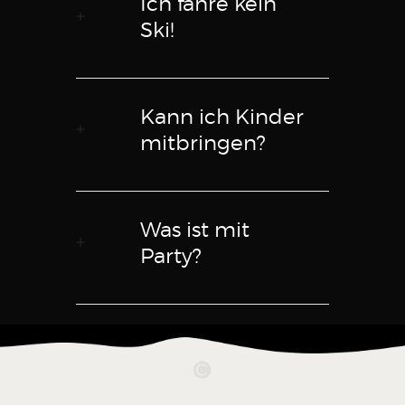
Ich fahre kein
Ski!
Kann ich Kinder
mitbringen?
Was ist mit
Party?