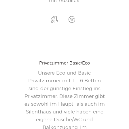
mit Ausblick.
90,-
Ab
pro Nacht
Privatzimmer Basic/Eco
Unsere Eco und Basic
Privatzimmer mit 1 – 6 Betten
sind der günstige Einstieg ins
Privatzimmer. Diese Zimmer gibt
es sowohl im Haupt- als auch im
Silenthaus und viele haben eine
eigene Dusche/WC und
Balkonzugang. Im