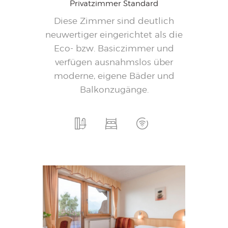
Privatzimmer Standard
Diese Zimmer sind deutlich
neuwertiger eingerichtet als die
Eco- bzw. Basiczimmer und
verfügen ausnahmslos über
moderne, eigene Bäder und
Balkonzugänge.
150,-
Ab
pro Nacht