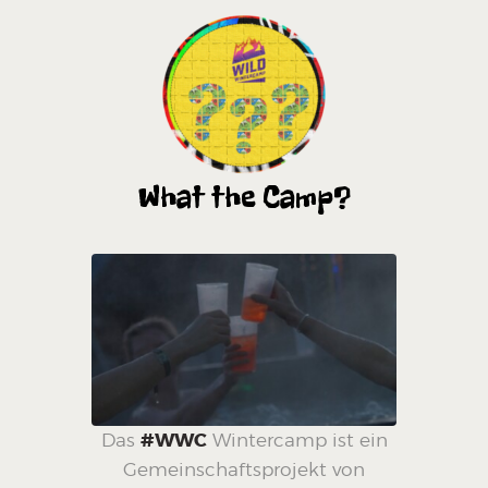
What the Camp?
Das
#WWC
Wintercamp ist ein
Gemeinschaftsprojekt von