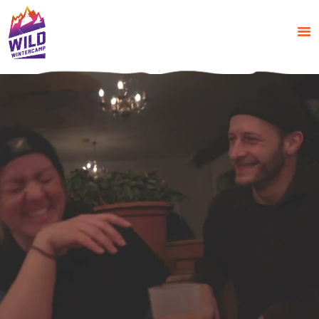
START
INFOS
BUCHEN
ADDONS
KONTAKT