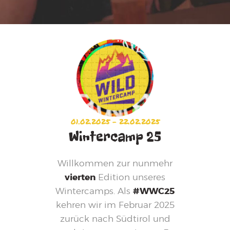
01.02.2025 – 22.02.2025
Wintercamp 25
Willkommen zur nunmehr
vierten
Edition unseres
Wintercamps. Als
#WWC25
kehren wir im Februar 2025
zurück nach Südtirol und